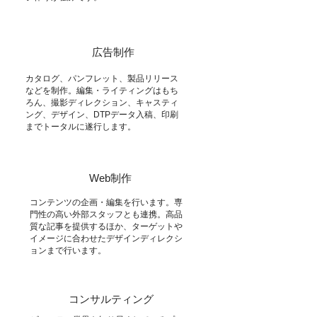
広告制作
カタログ、パンフレット、製品リリース
などを制作。編集・ライティングはもち
ろん、撮影ディレクション、キャスティ
ング、デザイン、DTPデータ入稿、印刷
までトータルに遂行します。
Web制作
コンテンツの企画・編集を行います。専
門性の高い外部スタッフとも連携。高品
質な記事を提供するほか、ターゲットや
イメージに合わせたデザインディレクシ
ョンまで行います。
コンサルティング